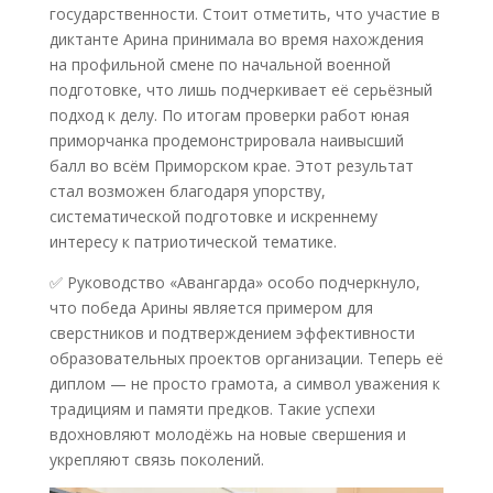
государственности. Стоит отметить, что участие в
диктанте Арина принимала во время нахождения
на профильной смене по начальной военной
подготовке, что лишь подчеркивает её серьёзный
подход к делу. По итогам проверки работ юная
приморчанка продемонстрировала наивысший
балл во всём Приморском крае. Этот результат
стал возможен благодаря упорству,
систематической подготовке и искреннему
интересу к патриотической тематике.
✅ Руководство «Авангарда» особо подчеркнуло,
что победа Арины является примером для
сверстников и подтверждением эффективности
образовательных проектов организации. Теперь её
диплом — не просто грамота, а символ уважения к
традициям и памяти предков. Такие успехи
вдохновляют молодёжь на новые свершения и
укрепляют связь поколений.