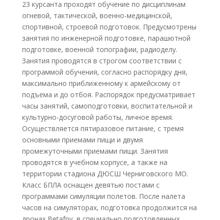
23 курсанта проходят обучение по дисциплинам
огневой, тактической, военно-медицинской,
спортивной, строевой подготовок. Предусмотрены
занятия по инженерной подготовке, парашютной
подготовке, военной топографии, радиоделу.
Занятия проводятся в строгом соответствии с
программой обучения, согласно распорядку дня,
максимально приближенному к армейскому от
подъема и до отбоя. Распорядок предусматривает
часы занятий, самоподготовки, воспитательной и
культурно-досуговой работы, личное время.
Осуществляется пятиразовое питание, с тремя
основными приемами пищи и двумя
промежуточными приемами пищи. Занятия
проводятся в учебном корпусе, а также на
территории стадиона ДЮСШ Черниговского МО.
Класс БПЛА оснащен девятью постами с
программами симуляции полетов. После налета
часов на симуляторах, подготовка продолжится на
дронах Betafpv, в специально подготовленных